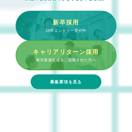
新卒採用
28卒エントリー受付中
キャリアリターン採用
東洋製薬化成をご退職された方へ
募集要項を見る