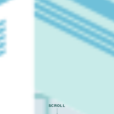
SCROLL