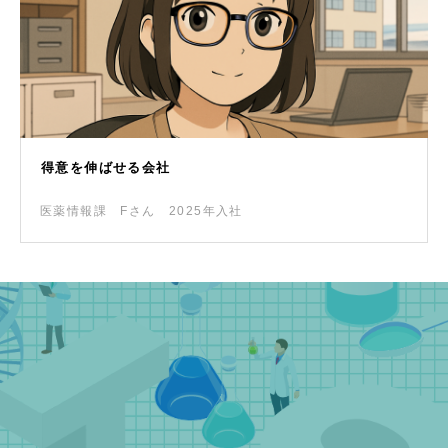
得意を伸ばせる会社
医薬情報課 Fさん 2025年入社