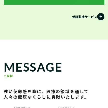
arrow_forward
受託製造サービス
MESSAGE
ご挨拶
強い使命感を胸に、医療の領域を通して
人々の健康なくらしに貢献いたします。