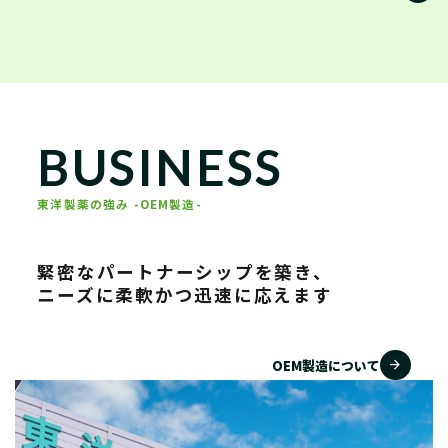
BUSINESS
東洋製薬の強み -OEM製造-
緊密なパートナーシップを築き、
ニーズに柔軟かつ迅速に応えます
arrow_forward
OEM製造について