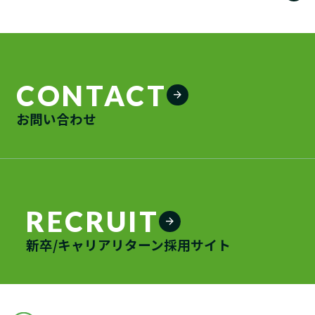
CONTACT
arrow_forward
お問い合わせ
RECRUIT
arrow_forward
新卒/キャリアリターン採用サイト