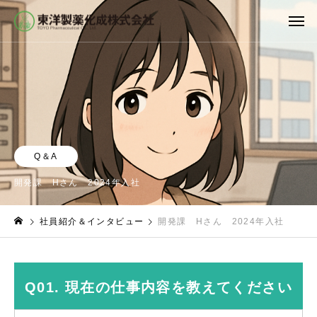
Q＆A
開発課 Hさん 2024年入社
社員紹介＆インタビュー
開発課 Hさん 2024年入社
Q01. 現在の仕事内容を教えてください