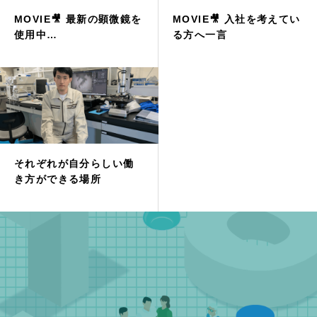
MOVIE🎥 最新の顕微鏡を
MOVIE🎥 入社を考えてい
使用中…
る方へ一言
それぞれが自分らしい働
き方ができる場所