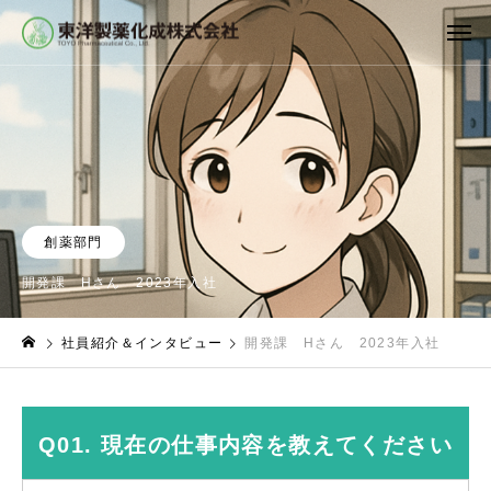
創薬部門
開発課 Hさん 2023年入社
社員紹介＆インタビュー
開発課 Hさん 2023年入社
Q01. 現在の仕事内容を教えてください