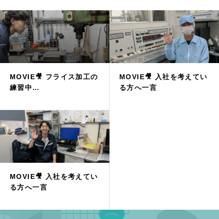
MOVIE🎥 フライス加工の
MOVIE🎥 入社を考えてい
練習中…
る方へ一言
MOVIE🎥 入社を考えてい
る方へ一言