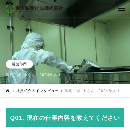
製薬部門
製剤二課 Kさん 2024年入社
社員紹介＆インタビュー
製剤二課 Kさん 2024年入社
Q01. 現在の仕事内容を教えてください