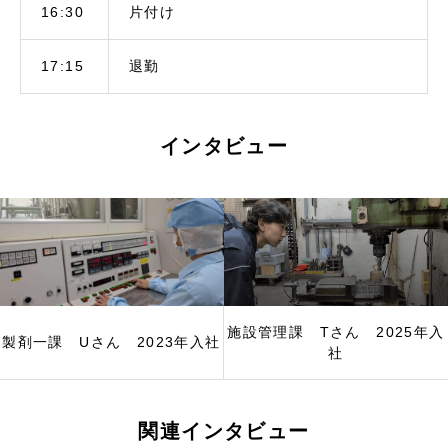
16:30
片付け
17:15
退勤
インタビュー
施設管理課 Tさん 2025年入
製剤一課 Uさん 2023年入社
社
関連インタビュー