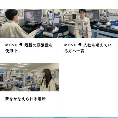
MOVIE🎥 最新の顕微鏡を
MOVIE🎥 入社を考えてい
使用中…
る方へ一言
夢をかなえられる場所