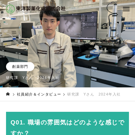
創薬部門
研究課 Yさん 2024年入社
社員紹介＆インタビュー
研究課 Yさん 2024年入社
Q01. 職場の雰囲気はどのような感じで
すか？