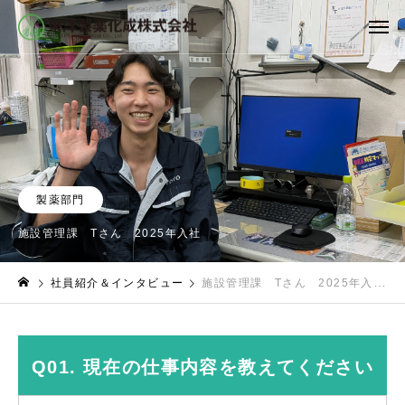
製薬部門
施設管理課 Tさん 2025年入社
社員紹介＆インタビュー
施設管理課 Tさん 2025年入社
Q01. 現在の仕事内容を教えてください