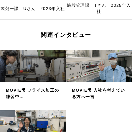
施設管理課 Tさん 2025年入
製剤一課 Uさん 2023年入社
社
関連インタビュー
MOVIE🎥 フライス加工の
MOVIE🎥 入社を考えてい
練習中…
る方へ一言