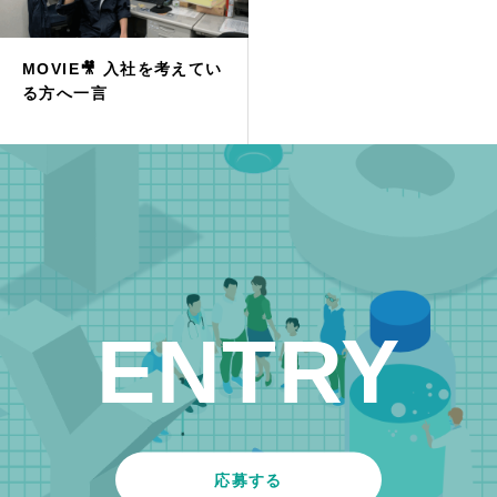
MOVIE🎥 入社を考えてい
る方へ一言
ENTRY
応募する