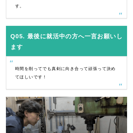
す。
Q05. 最後に就活中の方へ一言お願いし
ます
時間を削ってでも真剣に向き合って頑張って決め
てほしいです！