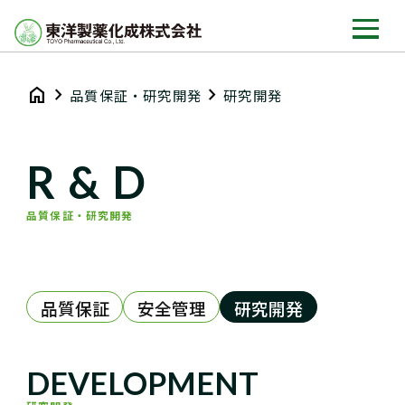
home
chevron_right
chevron_right
品質保証・研究開発
研究開発
R & D
品質保証・研究開発
品質保証
安全管理
研究開発
DEVELOPMENT