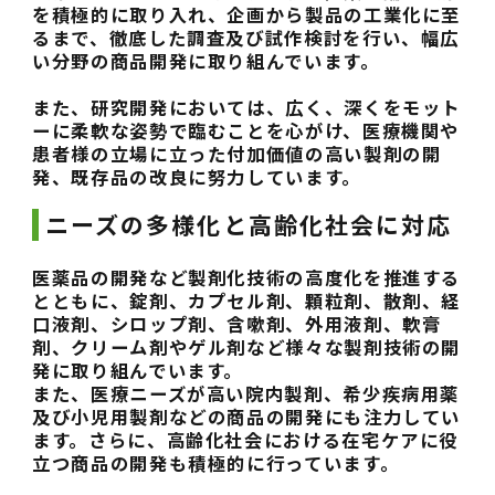
を積極的に取り入れ、企画から製品の工業化に至
るまで、徹底した調査及び試作検討を行い、幅広
い分野の商品開発に取り組んでいます。
また、研究開発においては、広く、深くをモット
ーに柔軟な姿勢で臨むことを心がけ、医療機関や
患者様の立場に立った付加価値の高い製剤の開
発、既存品の改良に努力しています。
ニーズの多様化と高齢化社会に対応
医薬品の開発など製剤化技術の高度化を推進する
とともに、錠剤、カプセル剤、顆粒剤、散剤、経
口液剤、シロップ剤、含嗽剤、外用液剤、軟膏
剤、クリーム剤やゲル剤など様々な製剤技術の開
発に取り組んでいます。
また、医療ニーズが高い院内製剤、希少疾病用薬
及び小児用製剤などの商品の開発にも注力してい
ます。さらに、高齢化社会における在宅ケアに役
立つ商品の開発も積極的に行っています。