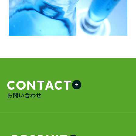
CONTACT
arrow_forward
お問い合わせ