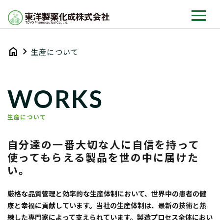
home
chevron_right
生産について
WORKS
生産について
自分達の一番大切な人に自信を持って
使ってもらえる製品を世の中に届けた
い。
厳格な品質管理と効率的な生産体制において、世界中の患者の健
康と幸福に貢献しています。当社の生産体制は、最新の技術と熟
練した専門家によって支えられています。製造プロセス全体におい