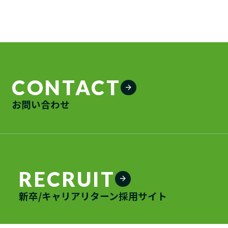
CONTACT
arrow_forward
お問い合わせ
RECRUIT
arrow_forward
新卒/キャリアリターン採用サイト