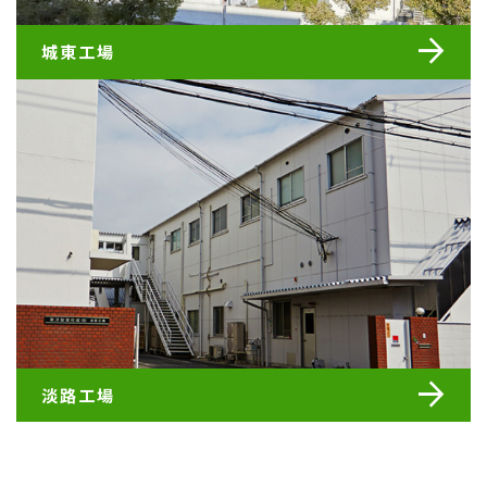
arrow_forward
城東工場
arrow_forward
淡路工場