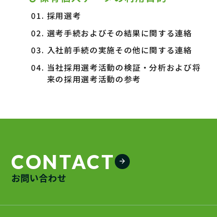
採用選考
選考手続およびその結果に関する連絡
入社前手続の実施その他に関する連絡
当社採用選考活動の検証・分析および将
来の採用選考活動の参考
CONTACT
arrow_forward
お問い合わせ