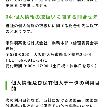
第三者に提供しません。
04.個人情報の取扱いに関する問合せ先
当社の個人情報の取扱いに関する問合せ先は以下
のとおりです。
東洋製薬化成株式会社
業務本部（倫理委員会事
務局）
〒538-0053 大阪府大阪市鶴見区鶴見2-5-4
TEL：06-6911-3471
受付時間 9:00～17:00（土日祝・休業日を除く）
個人情報及び保有個人データの利用目
的
次の利用目的など、当社における医薬品、医薬部
外品等の製造および販売その他の事業のために、