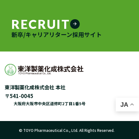
RECRUIT
arrow_forward
新卒/キャリアリターン採用サイト
東洋製薬化成株式会社 本社
〒541-0045
大阪府大阪市中央区道修町2丁目1番5号
JA
© TOYO Pharmaceutical Co., Ltd. All Rights Reserved.