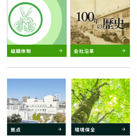
組織体制
会社沿革
arrow_forward
arrow_forward
拠点
環境保全
arrow_forward
arrow_forward