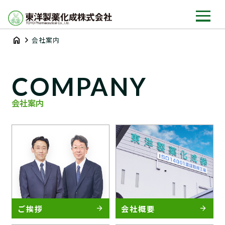
home
chevron_right
会社案内
COMPANY
会社案内
ご挨拶
会社概要
arrow_forward
arrow_forward