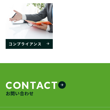
コンプライアンス
arrow_forward
CONTACT
arrow_forward
お問い合わせ